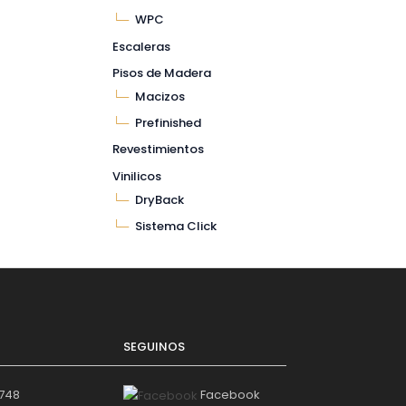
WPC
Escaleras
Pisos de Madera
Macizos
Prefinished
Revestimientos
Vinilicos
DryBack
Sistema Click
SEGUINOS
3748
Facebook