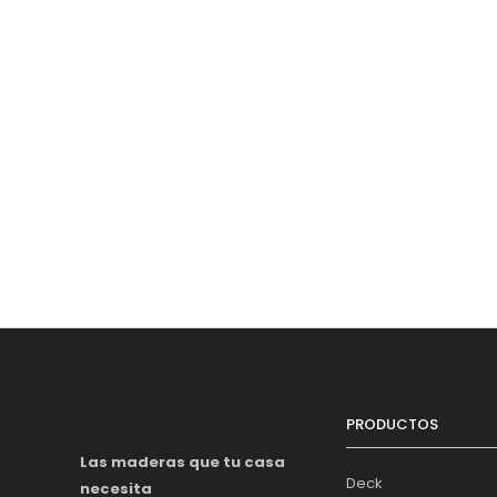
PRODUCTOS
Las maderas que tu casa
Deck
necesita